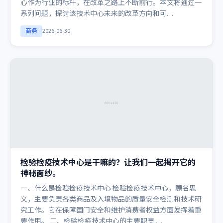
心作为行业的标杆，在改革之路上不断前行。本文将通过一
系列问题，探讨该技术中心未来的改革方向和可…
商务
2026-06-30
检验检疫技术中心是干嘛的？让我们一起揭开它的
神秘面纱。
一、什么是检验检疫技术中心 检验检疫技术中心，顾名思
义，主要负责各类商品及入境物品的质量安全检测和技术研
究工作。它在保障国门安全和维护消费者权益方面发挥着重
要作用。 二、检验检疫技术中心的主要职责 …